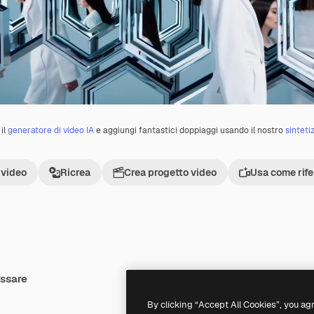
il
generatore di video IA
e aggiungi fantastici doppiaggi usando il nostro
sinteti
 video
Ricrea
Crea progetto video
Usa come rif
essare
Premium
Premium
Generato dall'IA
By clicking “Accept All Cookies”, you ag