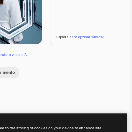
Esplora
altre opzioni musicali
zzatore vocale IA
erimento
Premium
Premium
Generato dall'IA
Premium
Premium
Generato dall'IA
ree to the storing of cookies on your device to enhance site