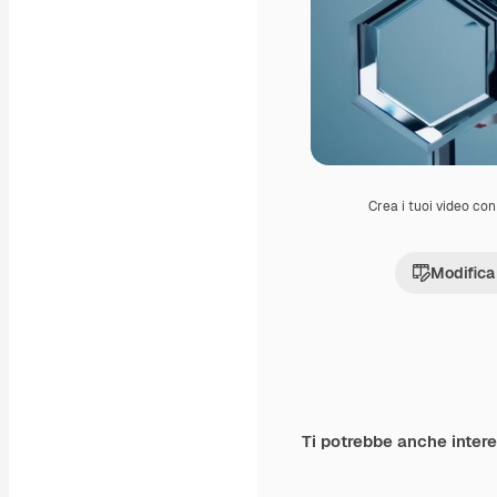
Crea i tuoi video con 
Modifica
Ti potrebbe anche inter
Premium
Premium
Generato dall'IA