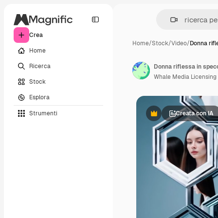
Crea
Home
/
Stock
/
Video
/
Donna rifl
Home
Ricerca
Donna riflessa in spec
Whale Media Licensing
Stock
Esplora
Strumenti
Creata con IA
Premium