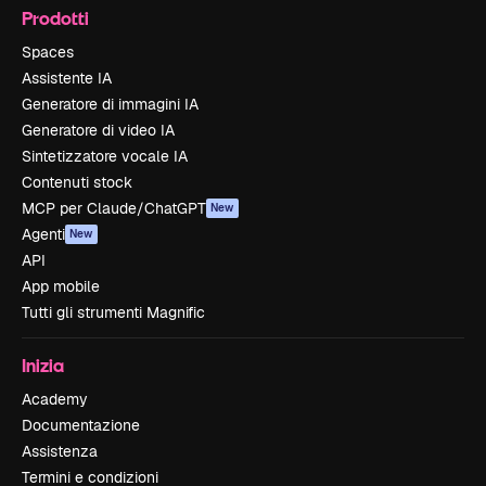
Prodotti
Spaces
Assistente IA
Generatore di immagini IA
Generatore di video IA
Sintetizzatore vocale IA
Contenuti stock
MCP per Claude/ChatGPT
New
Agenti
New
API
App mobile
Tutti gli strumenti Magnific
Inizia
Academy
Documentazione
Assistenza
Termini e condizioni