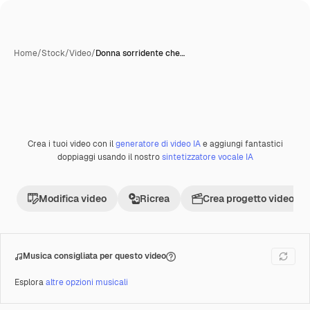
Home
/
Stock
/
Video
/
Donna sorridente che…
Crea i tuoi video con il
generatore di video IA
e aggiungi fantastici
Premium
doppiaggi usando il nostro
sintetizzatore vocale IA
Modifica video
Ricrea
Crea progetto video
Musica consigliata per questo video
Esplora
altre opzioni musicali