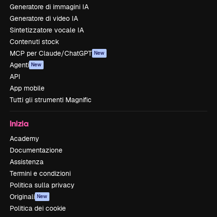
Generatore di immagini IA
Generatore di video IA
Sintetizzatore vocale IA
Contenuti stock
MCP per Claude/ChatGPT
New
Agenti
New
API
App mobile
Tutti gli strumenti Magnific
Inizia
Academy
Documentazione
Assistenza
Termini e condizioni
Politica sulla privacy
Originali
New
Politica dei cookie