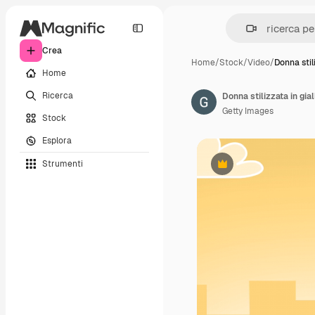
Crea
Home
/
Stock
/
Video
/
Donna stil
Home
Ricerca
Getty Images
Stock
Esplora
Strumenti
Premium