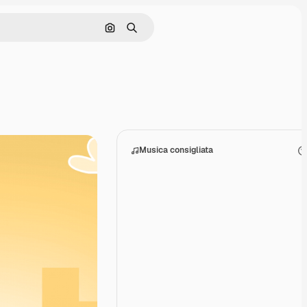
Cerca per immagine
Ricerca
Musica consigliata