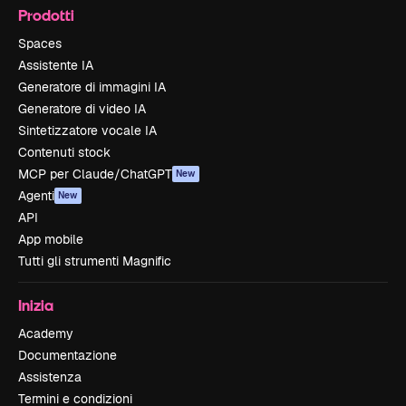
Prodotti
Spaces
Assistente IA
Generatore di immagini IA
Generatore di video IA
Sintetizzatore vocale IA
Contenuti stock
MCP per Claude/ChatGPT
New
Agenti
New
API
App mobile
Tutti gli strumenti Magnific
Inizia
Academy
Documentazione
Assistenza
Termini e condizioni