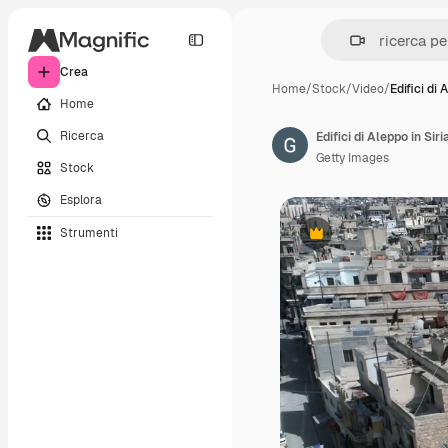
Crea
Home
/
Stock
/
Video
/
Edifici di 
Home
Ricerca
Getty Images
Stock
Esplora
Strumenti
Premium