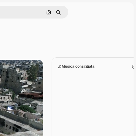
Cerca per immagine
Ricerca
Musica consigliata