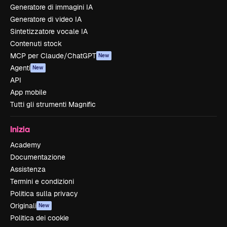
Generatore di immagini IA
Generatore di video IA
Sintetizzatore vocale IA
Contenuti stock
MCP per Claude/ChatGPT
New
Agenti
New
API
App mobile
Tutti gli strumenti Magnific
Inizia
Academy
Documentazione
Assistenza
Termini e condizioni
Politica sulla privacy
Originali
New
Politica dei cookie