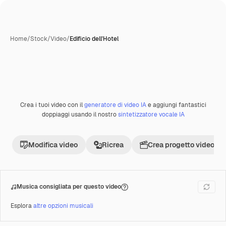
Home
/
Stock
/
Video
/
Edificio dell'Hotel
Crea i tuoi video con il
generatore di video IA
e aggiungi fantastici
Premium
doppiaggi usando il nostro
sintetizzatore vocale IA
Modifica video
Ricrea
Crea progetto video
Musica consigliata per questo video
Esplora
altre opzioni musicali