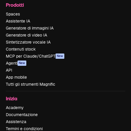
Prodotti
Spaces
Assistente IA
Generatore di immagini IA
Generatore di video IA
Sintetizzatore vocale IA
Contenuti stock
MCP per Claude/ChatGPT
New
Agenti
New
API
App mobile
Tutti gli strumenti Magnific
Inizia
Academy
Documentazione
Assistenza
Termini e condizioni