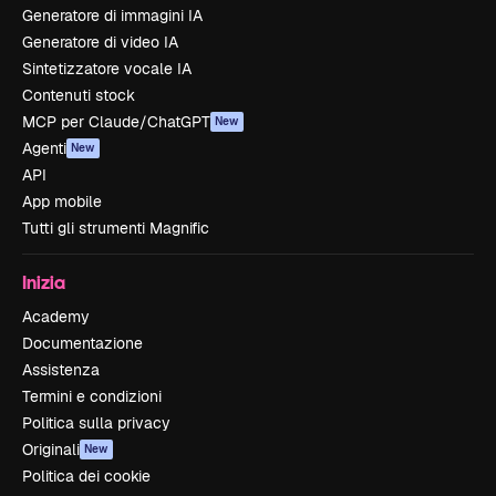
Generatore di immagini IA
Generatore di video IA
Sintetizzatore vocale IA
Contenuti stock
MCP per Claude/ChatGPT
New
Agenti
New
API
App mobile
Tutti gli strumenti Magnific
Inizia
Academy
Documentazione
Assistenza
Termini e condizioni
Politica sulla privacy
Originali
New
Politica dei cookie