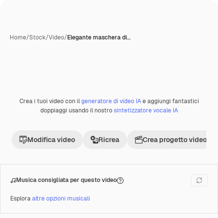
Home
/
Stock
/
Video
/
Elegante maschera di…
Crea i tuoi video con il
generatore di video IA
e aggiungi fantastici
Premium
doppiaggi usando il nostro
sintetizzatore vocale IA
Modifica video
Ricrea
Crea progetto video
Musica consigliata per questo video
Esplora
altre opzioni musicali