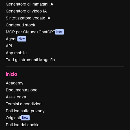
Generatore di immagini IA
Generatore di video IA
Sintetizzatore vocale IA
Contenuti stock
MCP per Claude/ChatGPT
New
Agenti
New
API
App mobile
Tutti gli strumenti Magnific
Inizia
Academy
Documentazione
Assistenza
Termini e condizioni
Politica sulla privacy
Originali
New
Politica dei cookie