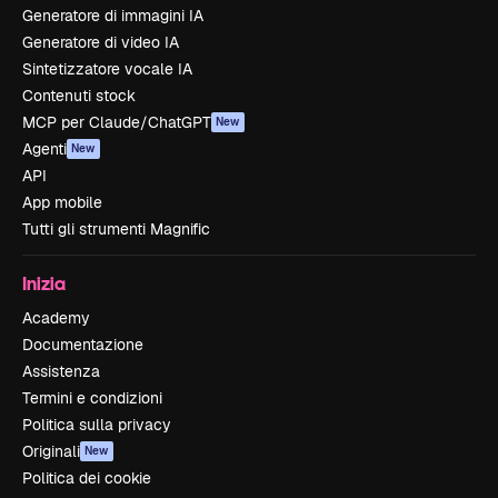
Generatore di immagini IA
Generatore di video IA
Sintetizzatore vocale IA
Contenuti stock
MCP per Claude/ChatGPT
New
Agenti
New
API
App mobile
Tutti gli strumenti Magnific
Inizia
Academy
Documentazione
Assistenza
Termini e condizioni
Politica sulla privacy
Originali
New
Politica dei cookie