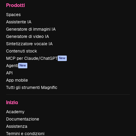
Prodotti
Spaces
Assistente IA
Generatore di immagini IA
Generatore di video IA
Sintetizzatore vocale IA
Contenuti stock
MCP per Claude/ChatGPT
New
Agenti
New
API
App mobile
Tutti gli strumenti Magnific
Inizia
Academy
Documentazione
Assistenza
Termini e condizioni