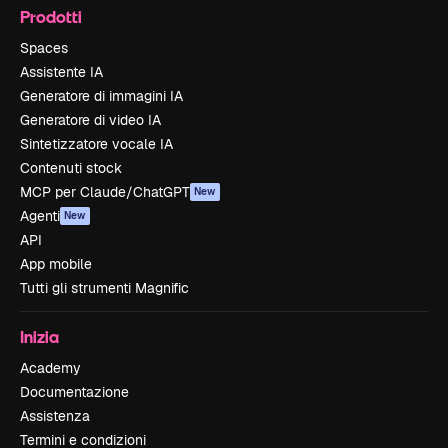
Prodotti
Spaces
Assistente IA
Generatore di immagini IA
Generatore di video IA
Sintetizzatore vocale IA
Contenuti stock
MCP per Claude/ChatGPT
New
Agenti
New
API
App mobile
Tutti gli strumenti Magnific
Inizia
Academy
Documentazione
Assistenza
Termini e condizioni