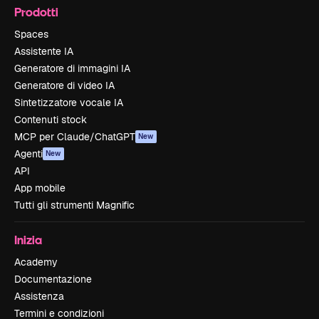
Prodotti
Spaces
Assistente IA
Generatore di immagini IA
Generatore di video IA
Sintetizzatore vocale IA
Contenuti stock
MCP per Claude/ChatGPT
New
Agenti
New
API
App mobile
Tutti gli strumenti Magnific
Inizia
Academy
Documentazione
Assistenza
Termini e condizioni