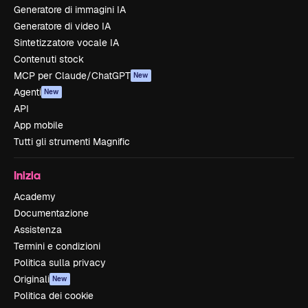
Generatore di immagini IA
Generatore di video IA
Sintetizzatore vocale IA
Contenuti stock
MCP per Claude/ChatGPT
New
Agenti
New
API
App mobile
Tutti gli strumenti Magnific
Inizia
Academy
Documentazione
Assistenza
Termini e condizioni
Politica sulla privacy
Originali
New
Politica dei cookie