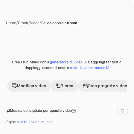
Home
/
Stock
/
Video
/
Felice coppia afroam…
Crea i tuoi video con il
generatore di video IA
e aggiungi fantastici
Premium
doppiaggi usando il nostro
sintetizzatore vocale IA
Modifica video
Ricrea
Crea progetto video
Musica consigliata per questo video
Esplora
altre opzioni musicali