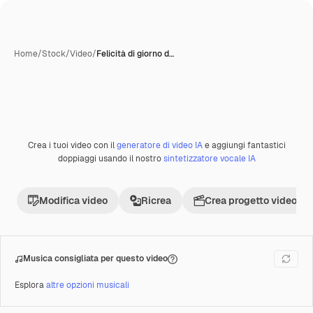
Home
/
Stock
/
Video
/
Felicità di giorno d…
Crea i tuoi video con il
generatore di video IA
e aggiungi fantastici
Premium
doppiaggi usando il nostro
sintetizzatore vocale IA
Modifica video
Ricrea
Crea progetto video
Musica consigliata per questo video
Esplora
altre opzioni musicali