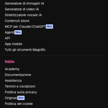
Generatore di immagini IA
Generatore di video IA
Sintetizzatore vocale IA
Contenuti stock
MCP per Claude/ChatGPT
New
Agenti
New
API
App mobile
Tutti gli strumenti Magnific
Inizia
Academy
Documentazione
Assistenza
Termini e condizioni
Politica sulla privacy
Originali
New
Politica dei cookie