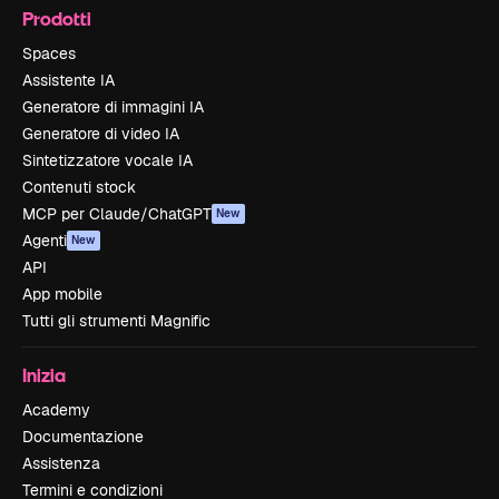
Prodotti
Spaces
Assistente IA
Generatore di immagini IA
Generatore di video IA
Sintetizzatore vocale IA
Contenuti stock
MCP per Claude/ChatGPT
New
Agenti
New
API
App mobile
Tutti gli strumenti Magnific
Inizia
Academy
Documentazione
Assistenza
Termini e condizioni