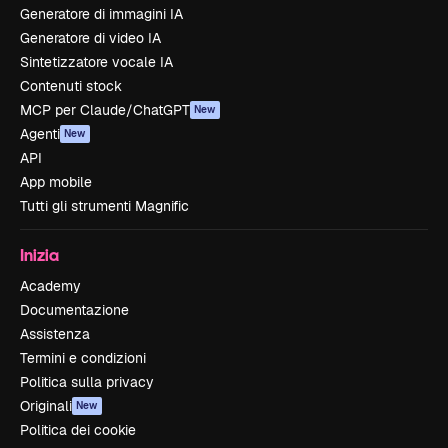
Generatore di immagini IA
Generatore di video IA
Sintetizzatore vocale IA
Contenuti stock
MCP per Claude/ChatGPT
New
Agenti
New
API
App mobile
Tutti gli strumenti Magnific
Inizia
Academy
Documentazione
Assistenza
Termini e condizioni
Politica sulla privacy
Originali
New
Politica dei cookie