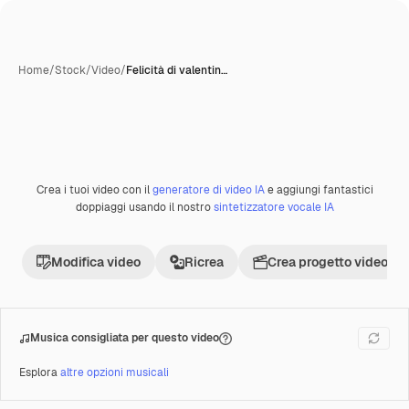
Home
/
Stock
/
Video
/
Felicità di valentin…
Crea i tuoi video con il
generatore di video IA
e aggiungi fantastici
Premium
doppiaggi usando il nostro
sintetizzatore vocale IA
Modifica video
Ricrea
Crea progetto video
Musica consigliata per questo video
Esplora
altre opzioni musicali