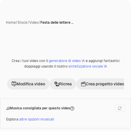
Home
/
Stock
/
Video
/
Festa delle lettere …
Crea i tuoi video con il
generatore di video IA
e aggiungi fantastici
Premium
doppiaggi usando il nostro
sintetizzatore vocale IA
Modifica video
Ricrea
Crea progetto video
Musica consigliata per questo video
Esplora
altre opzioni musicali