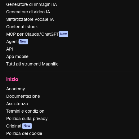
Generatore di immagini IA
Generatore di video IA
Sintetizzatore vocale IA
Contenuti stock
MCP per Claude/ChatGPT
New
Agenti
New
API
App mobile
Tutti gli strumenti Magnific
Inizia
Academy
Documentazione
Assistenza
Termini e condizioni
Politica sulla privacy
Originali
New
Politica dei cookie