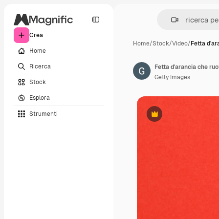
Crea
Home
/
Stock
/
Video
/
Fetta d'ar
Home
Ricerca
Fetta d'arancia che ru
Getty Images
Stock
Esplora
Strumenti
Premium