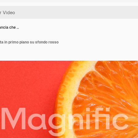
ancia che …
ota in primo piano su sfondo rosso