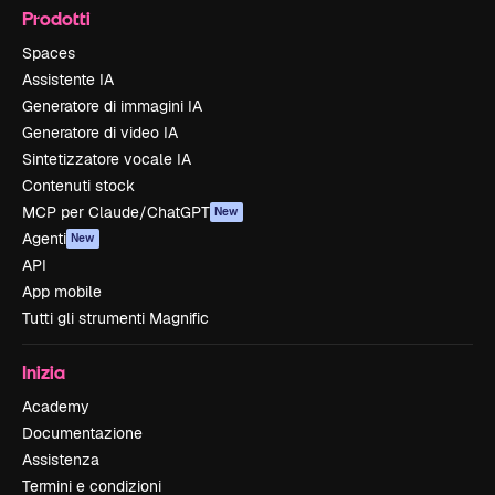
Prodotti
Spaces
Assistente IA
Generatore di immagini IA
Generatore di video IA
Sintetizzatore vocale IA
Contenuti stock
MCP per Claude/ChatGPT
New
Agenti
New
API
App mobile
Tutti gli strumenti Magnific
Inizia
Academy
Documentazione
Assistenza
Termini e condizioni