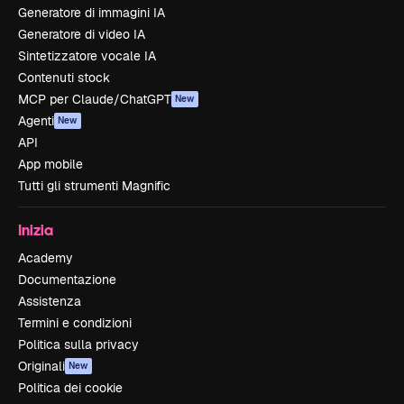
Generatore di immagini IA
Generatore di video IA
Sintetizzatore vocale IA
Contenuti stock
MCP per Claude/ChatGPT
New
Agenti
New
API
App mobile
Tutti gli strumenti Magnific
Inizia
Academy
Documentazione
Assistenza
Termini e condizioni
Politica sulla privacy
Originali
New
Politica dei cookie