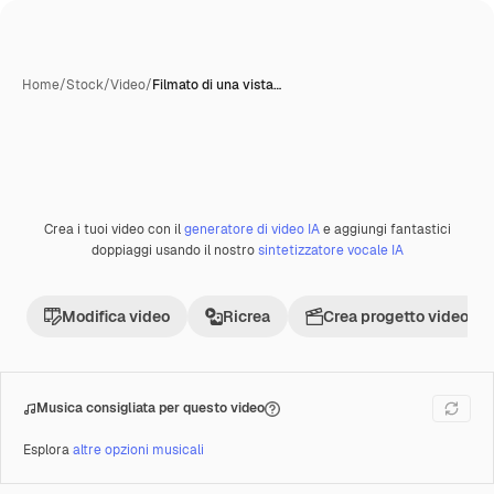
Home
/
Stock
/
Video
/
Filmato di una vista…
Crea i tuoi video con il
generatore di video IA
e aggiungi fantastici
Premium
doppiaggi usando il nostro
sintetizzatore vocale IA
Modifica video
Ricrea
Crea progetto video
Musica consigliata per questo video
Esplora
altre opzioni musicali