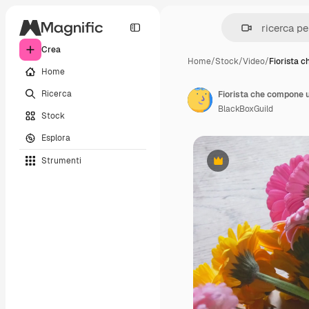
Crea
Home
/
Stock
/
Video
/
Fiorista 
Home
Ricerca
BlackBoxGuild
Stock
Esplora
Strumenti
Premium