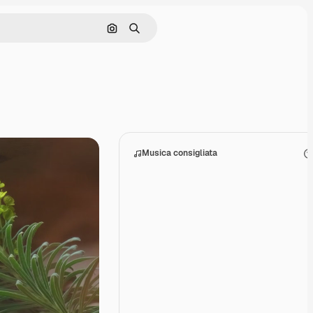
Cerca per immagine
Ricerca
Musica consigliata