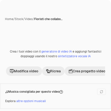
Home
/
Stock
/
Video
/
Fioristi che collabo…
Crea i tuoi video con il
generatore di video IA
e aggiungi fantastici
Premium
doppiaggi usando il nostro
sintetizzatore vocale IA
Modifica video
Ricrea
Crea progetto video
Musica consigliata per questo video
Esplora
altre opzioni musicali