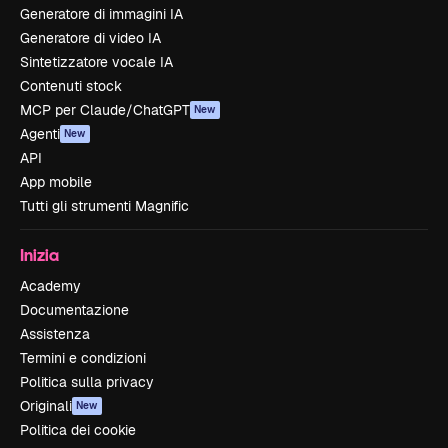
Generatore di immagini IA
Generatore di video IA
Sintetizzatore vocale IA
Contenuti stock
MCP per Claude/ChatGPT
New
Agenti
New
API
App mobile
Tutti gli strumenti Magnific
Inizia
Academy
Documentazione
Assistenza
Termini e condizioni
Politica sulla privacy
Originali
New
Politica dei cookie