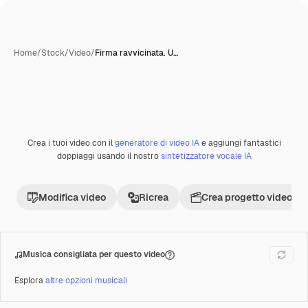
Home
/
Stock
/
Video
/
Firma ravvicinata. U…
Crea i tuoi video con il
generatore di video IA
e aggiungi fantastici
Premium
doppiaggi usando il nostro
sintetizzatore vocale IA
Modifica video
Ricrea
Crea progetto video
Musica consigliata per questo video
Esplora
altre opzioni musicali