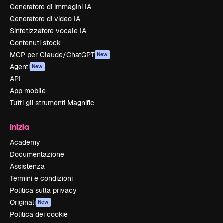
Generatore di immagini IA
Generatore di video IA
Sintetizzatore vocale IA
Contenuti stock
MCP per Claude/ChatGPT
New
Agenti
New
API
App mobile
Tutti gli strumenti Magnific
Inizia
Academy
Documentazione
Assistenza
Termini e condizioni
Politica sulla privacy
Originali
New
Politica dei cookie