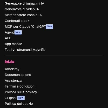
Generatore di immagini IA
Generatore di video IA
Sintetizzatore vocale IA
Contenuti stock
MCP per Claude/ChatGPT
New
Agenti
New
API
App mobile
Tutti gli strumenti Magnific
Inizia
Academy
Documentazione
Assistenza
Termini e condizioni
Politica sulla privacy
Originali
New
Politica dei cookie