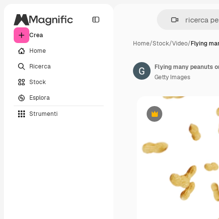
Crea
Home
/
Stock
/
Video
/
Flying ma
Home
Ricerca
Getty Images
Stock
Esplora
Strumenti
Premium