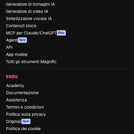
Generatore di immagini IA
Generatore di video IA
Sintetizzatore vocale IA
Contenuti stock
MCP per Claude/ChatGPT
New
Agenti
New
API
App mobile
Tutti gli strumenti Magnific
Inizia
Academy
Documentazione
Assistenza
Termini e condizioni
Politica sulla privacy
Originali
New
Politica dei cookie