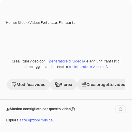
Home
/
Stock
/
Video
/
Fortunato. Filmato i…
Crea i tuoi video con il
generatore di video IA
e aggiungi fantastici
Premium
doppiaggi usando il nostro
sintetizzatore vocale IA
Modifica video
Ricrea
Crea progetto video
Musica consigliata per questo video
Esplora
altre opzioni musicali