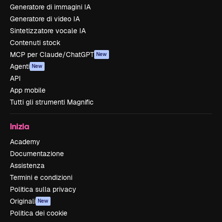
Generatore di immagini IA
Generatore di video IA
Sintetizzatore vocale IA
Contenuti stock
MCP per Claude/ChatGPT
New
Agenti
New
API
App mobile
Tutti gli strumenti Magnific
Inizia
Academy
Documentazione
Assistenza
Termini e condizioni
Politica sulla privacy
Originali
New
Politica dei cookie