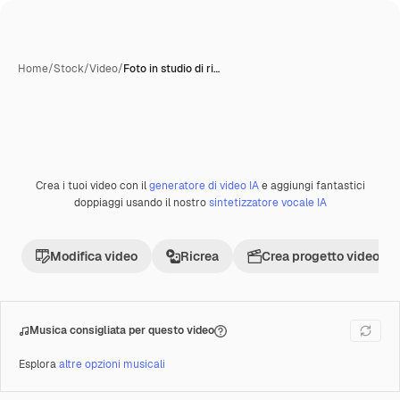
Home
/
Stock
/
Video
/
Foto in studio di ri…
Crea i tuoi video con il
generatore di video IA
e aggiungi fantastici
Premium
doppiaggi usando il nostro
sintetizzatore vocale IA
Modifica video
Ricrea
Crea progetto video
Musica consigliata per questo video
Esplora
altre opzioni musicali