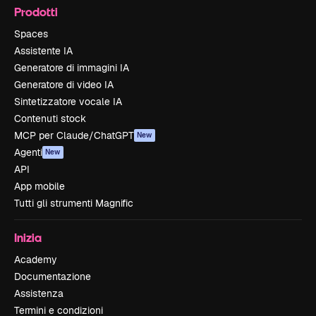
Prodotti
Spaces
Assistente IA
Generatore di immagini IA
Generatore di video IA
Sintetizzatore vocale IA
Contenuti stock
MCP per Claude/ChatGPT
New
Agenti
New
API
App mobile
Tutti gli strumenti Magnific
Inizia
Academy
Documentazione
Assistenza
Termini e condizioni