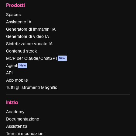
Prodotti
Spaces
Assistente IA
Generatore di immagini IA
Generatore di video IA
Sintetizzatore vocale IA
Contenuti stock
MCP per Claude/ChatGPT
New
Agenti
New
API
App mobile
Tutti gli strumenti Magnific
Inizia
Academy
Documentazione
Assistenza
Termini e condizioni