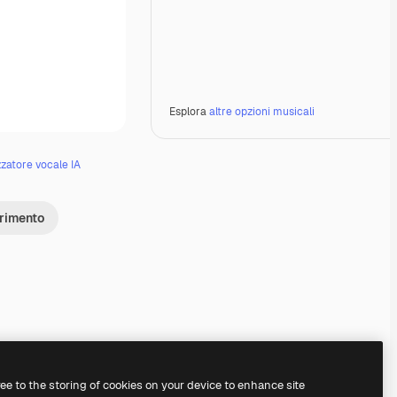
Esplora
altre opzioni musicali
zzatore vocale IA
erimento
Premium
Premium
Premium
Premium
ree to the storing of cookies on your device to enhance site