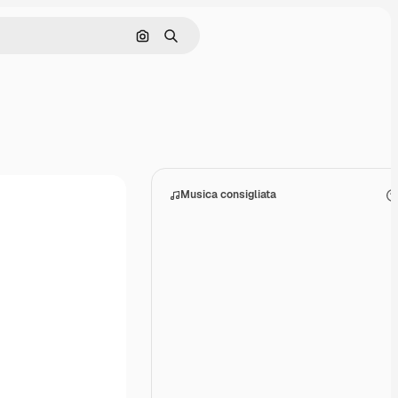
Cerca per immagine
Ricerca
Musica consigliata