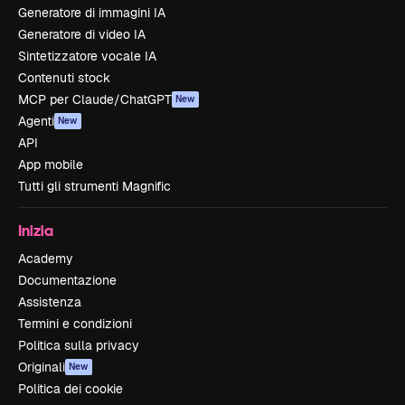
Generatore di immagini IA
Generatore di video IA
Sintetizzatore vocale IA
Contenuti stock
MCP per Claude/ChatGPT
New
Agenti
New
API
App mobile
Tutti gli strumenti Magnific
Inizia
Academy
Documentazione
Assistenza
Termini e condizioni
Politica sulla privacy
Originali
New
Politica dei cookie