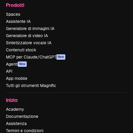
Prodotti
Spaces
Assistente IA
Generatore di immagini IA
Generatore di video IA
Sintetizzatore vocale IA
Contenuti stock
MCP per Claude/ChatGPT
New
Agenti
New
API
App mobile
Tutti gli strumenti Magnific
Inizia
Academy
Documentazione
Assistenza
Termini e condizioni