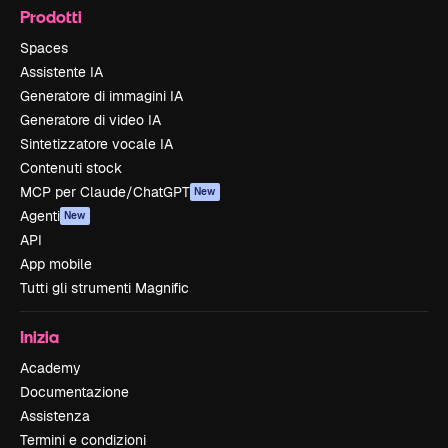
Prodotti
Spaces
Assistente IA
Generatore di immagini IA
Generatore di video IA
Sintetizzatore vocale IA
Contenuti stock
MCP per Claude/ChatGPT
New
Agenti
New
API
App mobile
Tutti gli strumenti Magnific
Inizia
Academy
Documentazione
Assistenza
Termini e condizioni