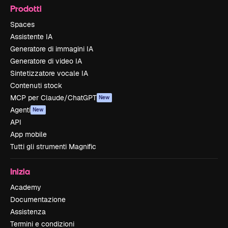
Prodotti
Spaces
Assistente IA
Generatore di immagini IA
Generatore di video IA
Sintetizzatore vocale IA
Contenuti stock
MCP per Claude/ChatGPT
New
Agenti
New
API
App mobile
Tutti gli strumenti Magnific
Inizia
Academy
Documentazione
Assistenza
Termini e condizioni