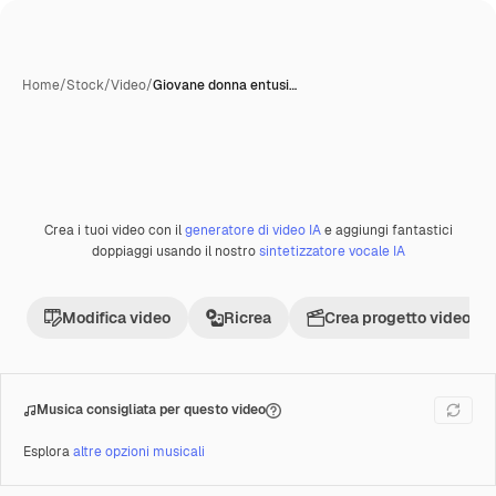
Home
/
Stock
/
Video
/
Giovane donna entusi…
Crea i tuoi video con il
generatore di video IA
e aggiungi fantastici
Premium
doppiaggi usando il nostro
sintetizzatore vocale IA
Modifica video
Ricrea
Crea progetto video
Musica consigliata per questo video
Esplora
altre opzioni musicali