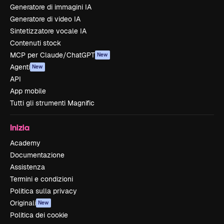
Generatore di immagini IA
Generatore di video IA
Sintetizzatore vocale IA
Contenuti stock
MCP per Claude/ChatGPT
New
Agenti
New
API
App mobile
Tutti gli strumenti Magnific
Inizia
Academy
Documentazione
Assistenza
Termini e condizioni
Politica sulla privacy
Originali
New
Politica dei cookie