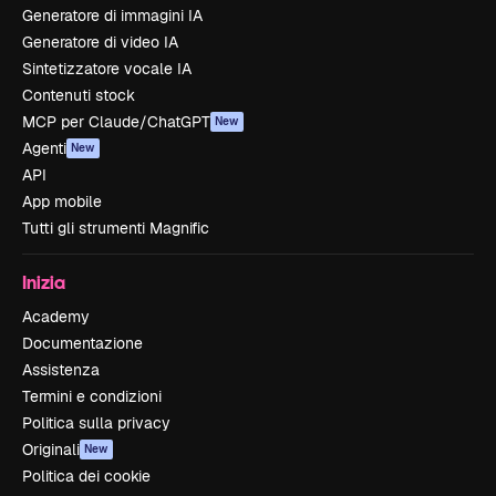
Generatore di immagini IA
Generatore di video IA
Sintetizzatore vocale IA
Contenuti stock
MCP per Claude/ChatGPT
New
Agenti
New
API
App mobile
Tutti gli strumenti Magnific
Inizia
Academy
Documentazione
Assistenza
Termini e condizioni
Politica sulla privacy
Originali
New
Politica dei cookie