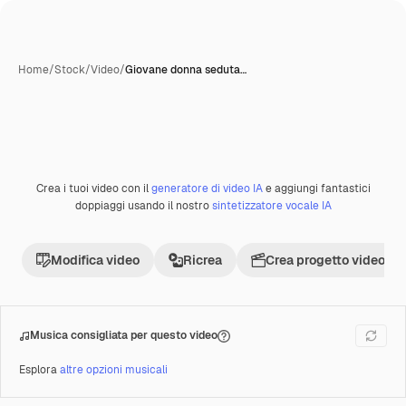
Home
/
Stock
/
Video
/
Giovane donna seduta…
Crea i tuoi video con il
generatore di video IA
e aggiungi fantastici
Premium
doppiaggi usando il nostro
sintetizzatore vocale IA
Modifica video
Ricrea
Crea progetto video
Musica consigliata per questo video
Esplora
altre opzioni musicali