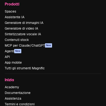
Prodotti
Spaces
Assistente IA
Generatore di immagini IA
Generatore di video IA
Sintetizzatore vocale IA
Contenuti stock
MCP per Claude/ChatGPT
New
Agenti
New
API
App mobile
Tutti gli strumenti Magnific
Inizia
Academy
Documentazione
Assistenza
Termini e condizioni