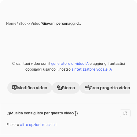
Home
/
Stock
/
Video
/
Giovani personaggi d…
Crea i tuoi video con il
generatore di video IA
e aggiungi fantastici
Premium
doppiaggi usando il nostro
sintetizzatore vocale IA
Modifica video
Ricrea
Crea progetto video
Musica consigliata per questo video
Esplora
altre opzioni musicali