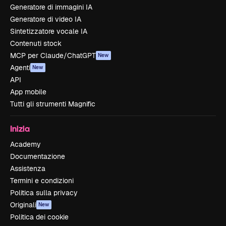
Generatore di immagini IA
Generatore di video IA
Sintetizzatore vocale IA
Contenuti stock
MCP per Claude/ChatGPT
New
Agenti
New
API
App mobile
Tutti gli strumenti Magnific
Inizia
Academy
Documentazione
Assistenza
Termini e condizioni
Politica sulla privacy
Originali
New
Politica dei cookie