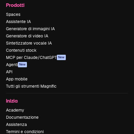
Prodotti
Spaces
Assistente IA
Generatore di immagini IA
Generatore di video IA
Sintetizzatore vocale IA
Contenuti stock
MCP per Claude/ChatGPT
New
Agenti
New
API
App mobile
Tutti gli strumenti Magnific
Inizia
Academy
Documentazione
Assistenza
Termini e condizioni