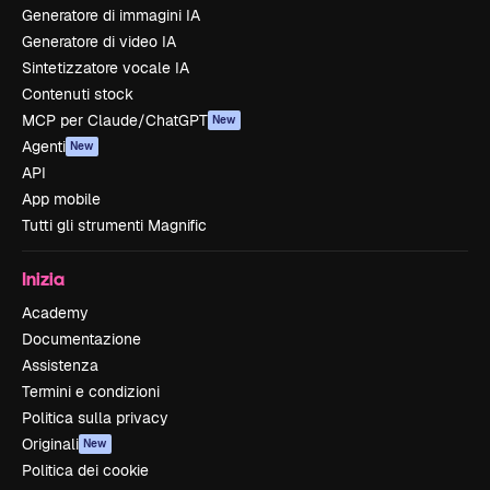
Generatore di immagini IA
Generatore di video IA
Sintetizzatore vocale IA
Contenuti stock
MCP per Claude/ChatGPT
New
Agenti
New
API
App mobile
Tutti gli strumenti Magnific
Inizia
Academy
Documentazione
Assistenza
Termini e condizioni
Politica sulla privacy
Originali
New
Politica dei cookie