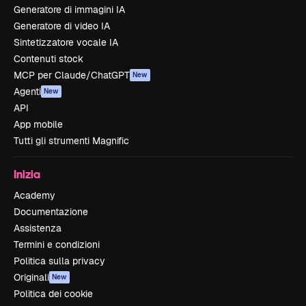
Generatore di immagini IA
Generatore di video IA
Sintetizzatore vocale IA
Contenuti stock
MCP per Claude/ChatGPT
New
Agenti
New
API
App mobile
Tutti gli strumenti Magnific
Inizia
Academy
Documentazione
Assistenza
Termini e condizioni
Politica sulla privacy
Originali
New
Politica dei cookie