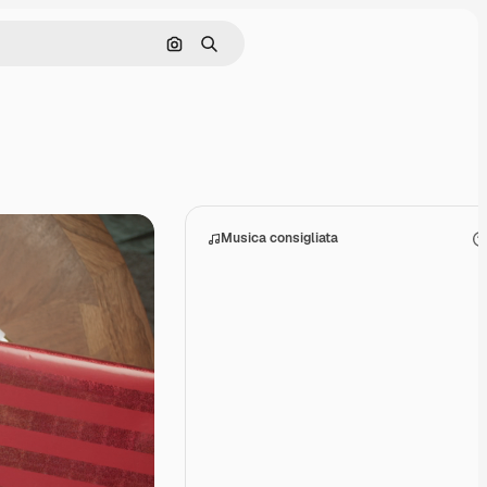
Cerca per immagine
Ricerca
Musica consigliata