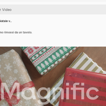
 Natale v…
ono rimossi da un tavolo.