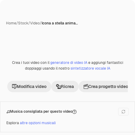
Home
/
Stock
/
Video
/
Icona a stella anima…
Crea i tuoi video con il
generatore di video IA
e aggiungi fantastici
Premium
doppiaggi usando il nostro
sintetizzatore vocale IA
Modifica video
Ricrea
Crea progetto video
Musica consigliata per questo video
Esplora
altre opzioni musicali