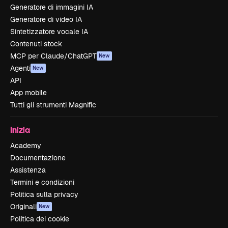
Generatore di immagini IA
Generatore di video IA
Sintetizzatore vocale IA
Contenuti stock
MCP per Claude/ChatGPT
New
Agenti
New
API
App mobile
Tutti gli strumenti Magnific
Inizia
Academy
Documentazione
Assistenza
Termini e condizioni
Politica sulla privacy
Originali
New
Politica dei cookie