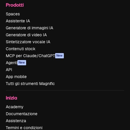
Prodotti
Spaces
Assistente IA
Generatore di immagini IA
Generatore di video IA
Sintetizzatore vocale IA
Contenuti stock
MCP per Claude/ChatGPT
New
Agenti
New
API
App mobile
Tutti gli strumenti Magnific
Inizia
Academy
Documentazione
Assistenza
Termini e condizioni