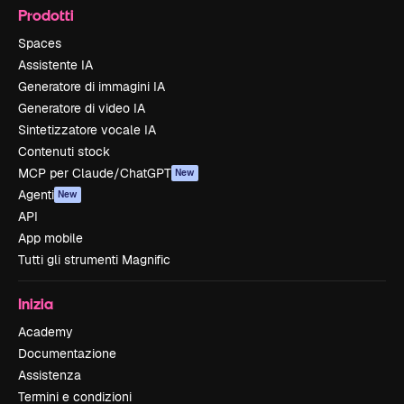
Prodotti
Spaces
Assistente IA
Generatore di immagini IA
Generatore di video IA
Sintetizzatore vocale IA
Contenuti stock
MCP per Claude/ChatGPT
New
Agenti
New
API
App mobile
Tutti gli strumenti Magnific
Inizia
Academy
Documentazione
Assistenza
Termini e condizioni