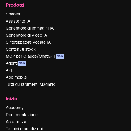
Prodotti
Spaces
Assistente IA
Generatore di immagini IA
Generatore di video IA
Sintetizzatore vocale IA
Contenuti stock
MCP per Claude/ChatGPT
New
Agenti
New
API
App mobile
Tutti gli strumenti Magnific
Inizia
Academy
Documentazione
Assistenza
Termini e condizioni