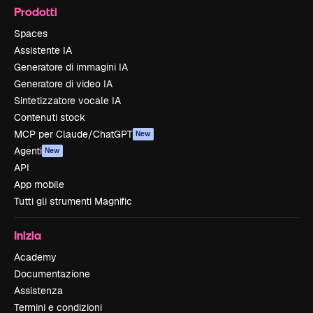
Prodotti
Spaces
Assistente IA
Generatore di immagini IA
Generatore di video IA
Sintetizzatore vocale IA
Contenuti stock
MCP per Claude/ChatGPT
New
Agenti
New
API
App mobile
Tutti gli strumenti Magnific
Inizia
Academy
Documentazione
Assistenza
Termini e condizioni