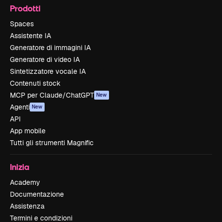
Prodotti
Spaces
Assistente IA
Generatore di immagini IA
Generatore di video IA
Sintetizzatore vocale IA
Contenuti stock
MCP per Claude/ChatGPT
New
Agenti
New
API
App mobile
Tutti gli strumenti Magnific
Inizia
Academy
Documentazione
Assistenza
Termini e condizioni